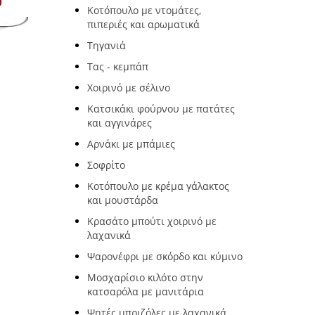
Κοτόπουλο με ντομάτες,
πιπεριές και αρωματικά
Τηγανιά
Τας - κεμπάπ
Χοιρινό με σέλινο
Κατσικάκι φούρνου με πατάτες
και αγγινάρες
Αρνάκι με μπάμιες
Σοφρίτο
Κοτόπουλο με κρέμα γάλακτος
και μουστάρδα
Κρασάτο μπούτι χοιρινό με
λαχανικά
Ψαρονέφρι με σκόρδο και κύμινο
Μοσχαρίσιο κιλότο στην
κατσαρόλα με μανιτάρια
Ψητές μπριζόλες με λαχανικά