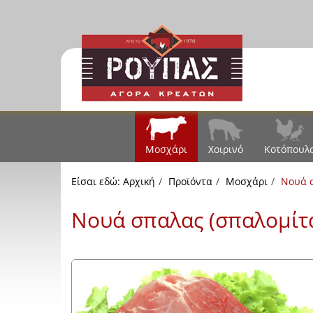
Μοσχάρι
Χοιρινό
Κοτόπουλ
Είσαι εδώ:
Αρχική
Προϊόντα
Μοσχάρι
Νουά σ
Νουά σπαλας (σπαλομίτ