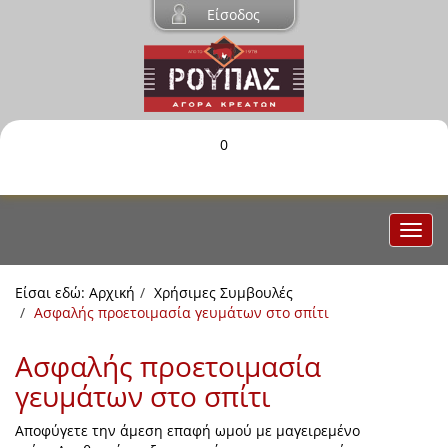
Είσοδος
0
Είσαι εδώ:
Αρχική
Χρήσιμες Συμβουλές
Ασφαλής προετοιμασία γευμάτων στο σπίτι
Ασφαλής προετοιμασία
γευμάτων στο σπίτι
Αποφύγετε την άμεση επαφή ωμού με μαγειρεμένο