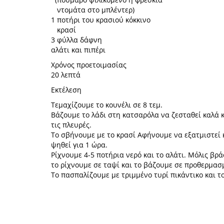
ντομάτα στο μπλέντερ)
1 ποτήρι του κρασιού κόκκινο
κρασί
3 φύλλα δάφνη
αλάτι και πιπέρι
Χρόνος προετοιμασίας
20 λεπτά
Εκτέλεση
Τεμαχίζουμε το κουνέλι σε 8 τεμ.
Βάζουμε το λάδι στη κατσαρόλα να ζεσταθεί καλά κ
τις πλευρές.
Το σβήνουμε με το κρασί Αφήνουμε να εξατμιστεί κ
ψηθεί για 1 ώρα.
Ρίχνουμε 4-5 ποτήρια νερό και το αλάτι. Μόλις βρ
το ρίχνουμε σε ταψί και το βάζουμε σε προθερμασ
Το πασπαλίζουμε με τριμμένο τυρί πικάντικο και το