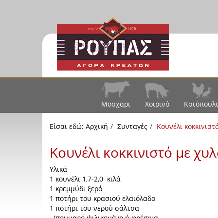
Μοσχάρι
Χοιρινό
Κοτόπουλ
Είσαι εδώ:
Αρχική
Συνταγές
Κουνέλι κοκκινιστ
Κουνέλι κοκκινιστό με χυ
Υλικά
1 κουνέλι 1,7-2,0 κιλά
1 κρεμμύδι ξερό
1 ποτήρι του κρασιού ελαιόλαδο
1 ποτήρι του νερού σάλτσα
(πουμαρό ψιλικομένο ή φρέσκια