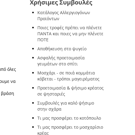
Χρήσιμες Συμβουλές
Κατάλογος Αλλεργιογόνων
Προϊόντων
Ποιες τροφές πρέπει να πλένετε
ΠΑΝΤΑ και ποιες να μην πλένετε
ΠΟΤΕ
Αποθήκευση στο ψυγείο
Ασφαλής προετοιμασία
γευμάτων στο σπίτι
από όλες
Μοσχάρι - σε ποιά κομμάτια
κόβεται - τρόποι μαγειρέματος
νουμε να
Προετοιμασία & ψήσιμο κρέατος
α βράση
σε ψησταριές
Συμβουλές για καλό ψήσιμο
στην σχάρα
Τι μας προσφέρει το κοτόπουλο
Τι μας προσφέρει το μοσχαρίσιο
κρέας