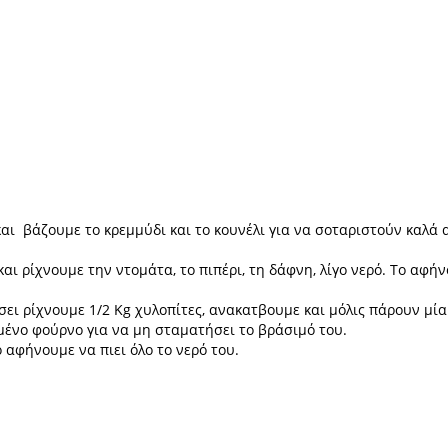
αι βάζουμε το κρεμμύδι και το κουνέλι για να σοταριστούν καλά 
αι ρίχνουμε την ντομάτα, το πιπέρι, τη δάφνη, λίγο νερό. Το αφή
άσει ρίχνουμε 1/2 Kg χυλοπίτες, ανακατβουμε και μόλις πάρουν μί
μένο φούρνο για να μη σταματήσει το βράσιμό του.
 αφήνουμε να πιει όλο το νερό του.