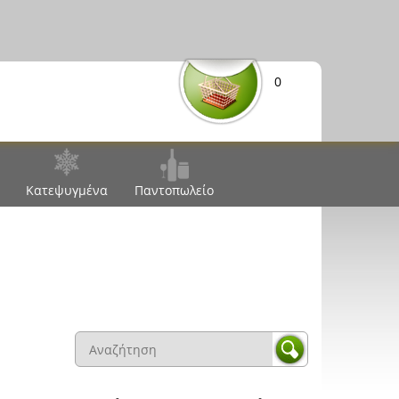
0
Κατεψυγμένα
Παντοπωλείο