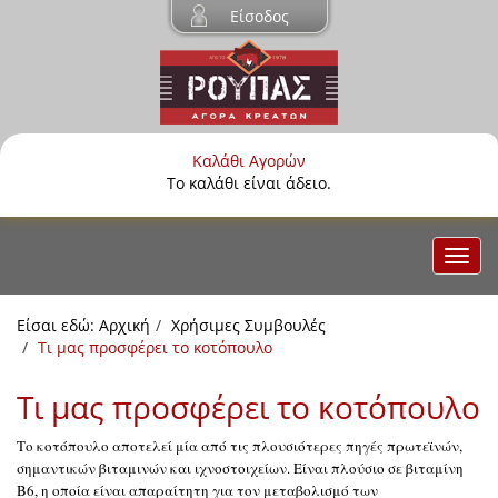
Είσοδος
Καλάθι Αγορών
Το καλάθι είναι άδειο.
Είσαι εδώ:
Αρχική
Χρήσιμες Συμβουλές
Τι μας προσφέρει το κοτόπουλο
Τι μας προσφέρει το κοτόπουλο
Το κοτόπουλο αποτελεί μία από τις πλουσιότερες πηγές πρωτεϊνών,
σημαντικών βιταμινών και ιχνοστοιχείων. Είναι πλούσιο σε βιταμίνη
Β6, η οποία είναι απαραίτητη για τον μεταβολισμό των