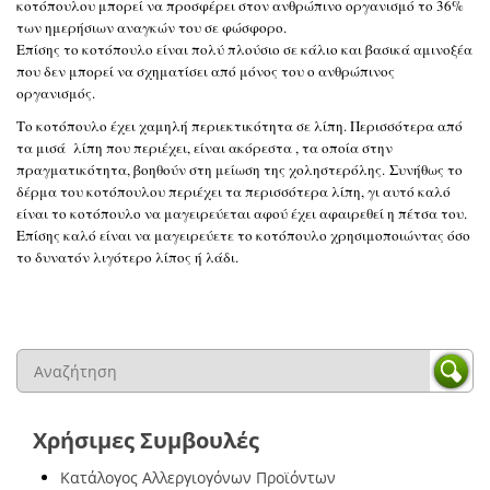
κοτόπουλου μπορεί να προσφέρει στον ανθρώπινο οργανισμό το 36%
των ημερήσιων αναγκών του σε φώσφορο.
Επίσης το κοτόπουλο είναι πολύ πλούσιο σε κάλιο και βασικά αμινοξέα
που δεν μπορεί να σχηματίσει από μόνος του ο ανθρώπινος
οργανισμός.
Το κοτόπουλο έχει χαμηλή περιεκτικότητα σε λίπη. Περισσότερα από
τα μισά λίπη που περιέχει, είναι ακόρεστα , τα οποία στην
πραγματικότητα, βοηθούν στη μείωση της χοληστερόλης. Συνήθως το
δέρμα του κοτόπουλου περιέχει τα περισσότερα λίπη, γι αυτό καλό
είναι το κοτόπουλο να μαγειρεύεται αφού έχει αφαιρεθεί η πέτσα του.
Επίσης καλό είναι να μαγειρεύετε το κοτόπουλο χρησιμοποιώντας όσο
το δυνατόν λιγότερο λίπος ή λάδι.
Χρήσιμες Συμβουλές
Κατάλογος Αλλεργιογόνων Προϊόντων