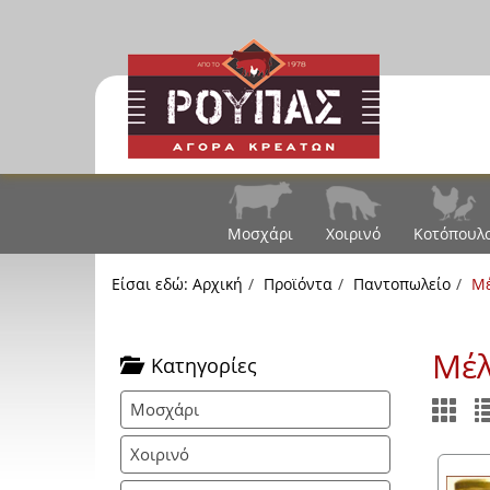
Μοσχάρι
Χοιρινό
Κοτόπουλ
Είσαι εδώ:
Αρχική
Προϊόντα
Παντοπωλείο
Μέ
Μέλ
Κατηγορίες
Μοσχάρι
Χοιρινό