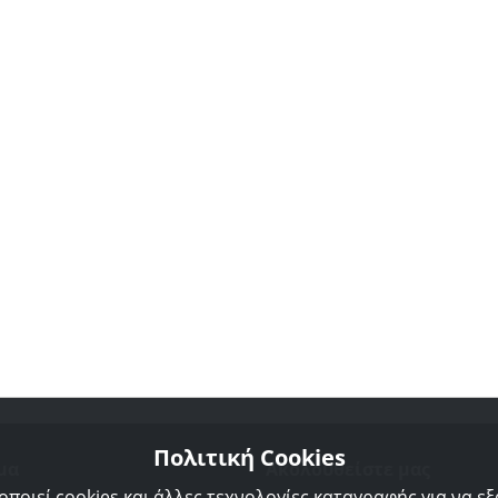
Πολιτική Cookies
μα
Ακολουθείστε μας
οποιεί cookies και άλλες τεχνολογίες καταγραφής για να ε