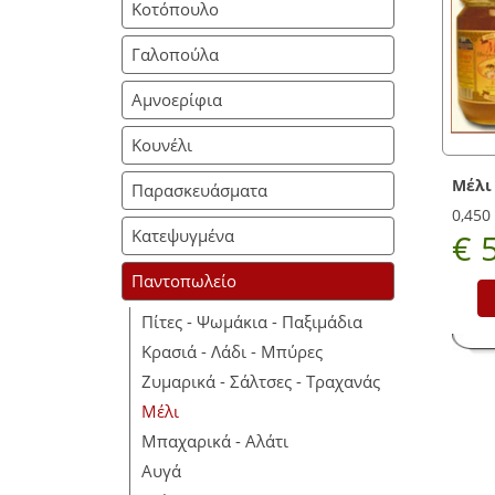
Κοτόπουλο
Γαλοπούλα
Αμνοερίφια
Κουνέλι
Μέλι
Παρασκευάσματα
0,450
Κατεψυγμένα
€ 
Παντοπωλείο
Πίτες - Ψωμάκια - Παξιμάδια
Κρασιά - Λάδι - Μπύρες
Ζυμαρικά - Σάλτσες - Τραχανάς
Μέλι
Μπαχαρικά - Αλάτι
Αυγά