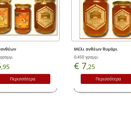
 ανθέων
Μέλι ανθέων θυμάρι
 γραμμ.
0,450 γραμμ.
5
€ 7
,95
,25
Περισσότερα
Περισσότερα