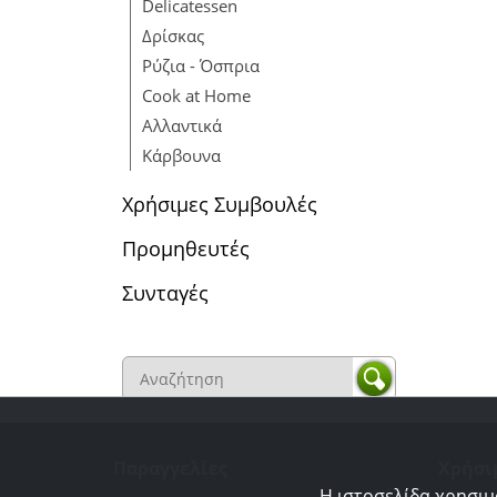
Delicatessen
Δρίσκας
Ρύζια - Όσπρια
Cook at Home
Αλλαντικά
Κάρβουνα
Χρήσιμες Συμβουλές
Προμηθευτές
Συνταγές
Παραγγελίες
Χρήσι
Η ιστοσελίδα χρησιμ